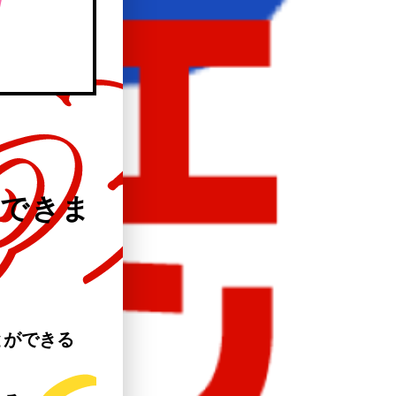
決できま
とができる