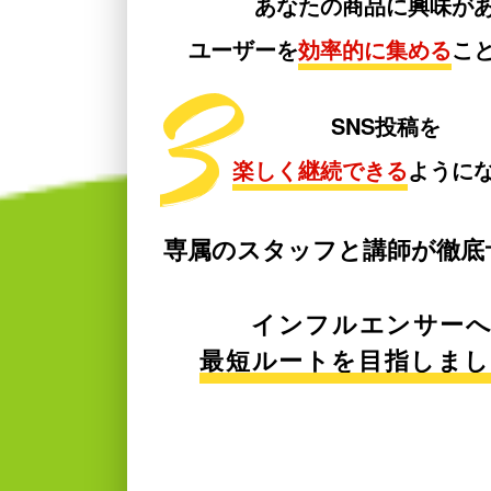
あなたの商品に興味が
ユーザーを
効率的に集める
こ
SNS投稿を
楽しく継続できる
ように
専属のスタッフと講師が徹底
インフルエンサー
最短ルートを目指しま