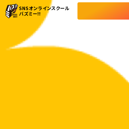
SNSオンラインスクール
バズミー!!