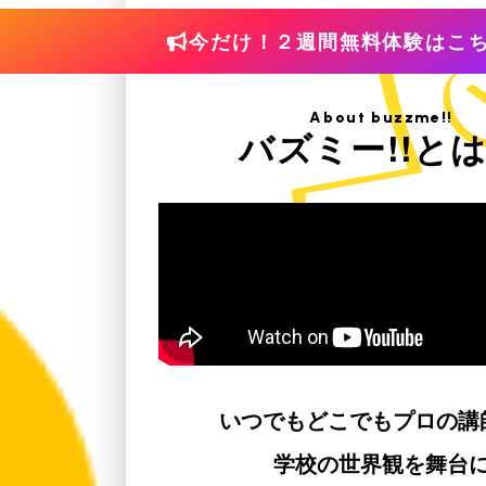
今だけ！２週間無料体験はこ
About buzzme!!
バズミー!!と
いつでもどこでもプロの講
学校の世界観を舞台