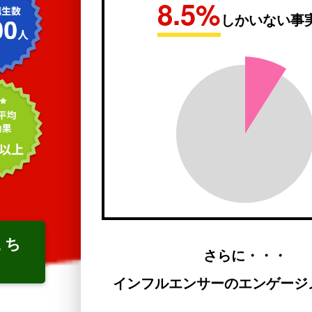
8.5%
しかいない事
こち
さらに・・・
インフルエンサーのエンゲージ