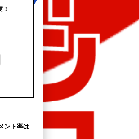
実！
メント率は