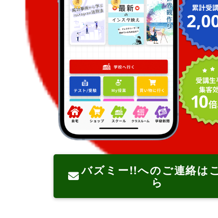
バズミー!!へのご連絡は
ら