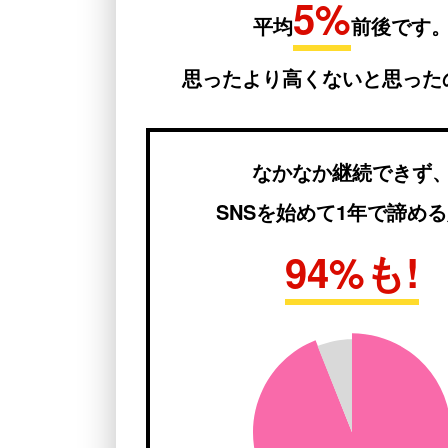
5%
平均
前後です
思ったより高くないと思った
なかなか継続できず
SNSを始めて1年で諦め
94%も!