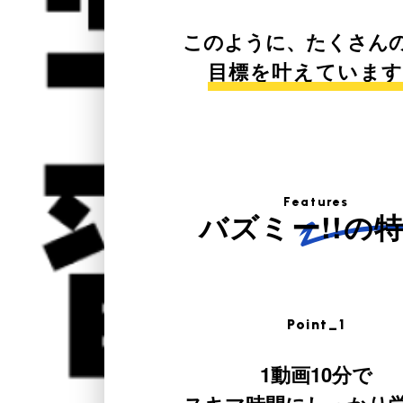
このように、たくさん
目標を叶えていま
Features
バズミー!!の
Point_1
1動画10分で